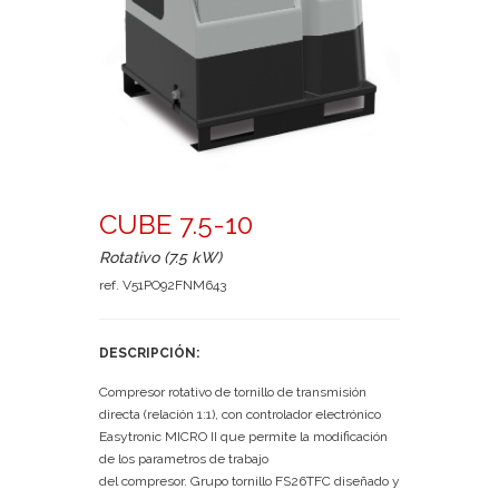
CUBE 7.5-10
Rotativo (7.5 kW)
ref. V51PO92FNM643
DESCRIPCIÓN:
Compresor rotativo de tornillo de transmisión
directa (relación 1:1), con controlador electrónico
Easytronic MICRO II que permite la modificación
de los parametros de trabajo
del compresor. Grupo tornillo FS26TFC diseñado y