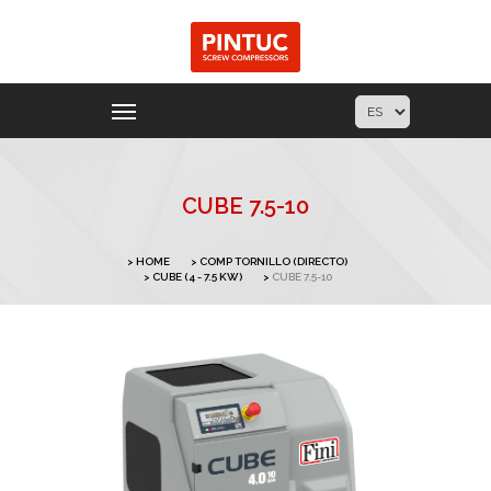
CUBE 7.5-10
HOME
COMP TORNILLO (DIRECTO)
CUBE (4 - 7.5 KW)
CUBE 7.5-10