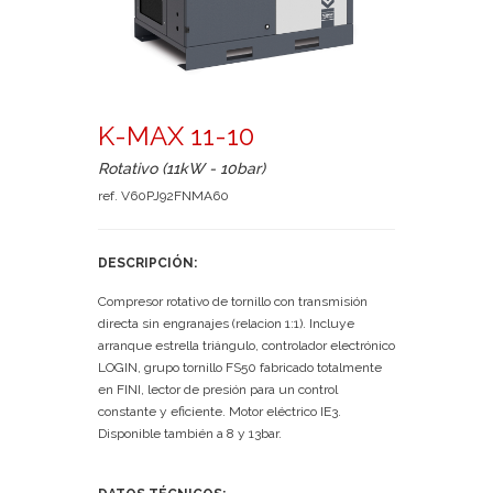
K-MAX 11-10
Rotativo (11kW - 10bar)
ref. V60PJ92FNMA60
DESCRIPCIÓN:
Compresor rotativo de tornillo con transmisión
directa sin engranajes (relacion 1:1). Incluye
arranque estrella triángulo, controlador electrónico
LOGIN, grupo tornillo FS50 fabricado totalmente
en FINI, lector de presión para un control
constante y eficiente. Motor eléctrico IE3.
Disponible también a 8 y 13bar.