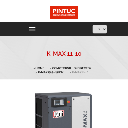
K-MAX 11-10
HOME
COMP TORNILLO (DIRECTO)
K-MAX (5,5 - 15 KW)
K-MAX 11-10