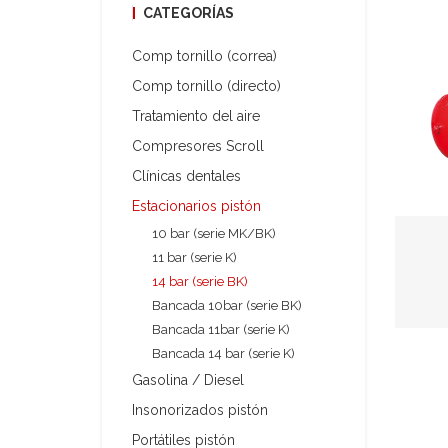
CATEGORÍAS
Comp tornillo (correa)
Comp tornillo (directo)
Tratamiento del aire
Compresores Scroll
Clínicas dentales
Estacionarios pistón
10 bar (serie MK/BK)
11 bar (serie K)
14 bar (serie BK)
Bancada 10bar (serie BK)
Bancada 11bar (serie K)
Bancada 14 bar (serie K)
Gasolina / Diesel
Insonorizados pistón
Portátiles pistón