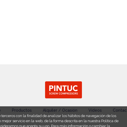
e
Productos
Alquiler / Ocasión
Vídeos
Contac
 terceros con la finalidad de analizar los hábitos de navegación de los
 mejor servicio en la web, de la forma descrita en la nuestra Política de
nsideramos que acepta su uso. Para más información o cambiar la