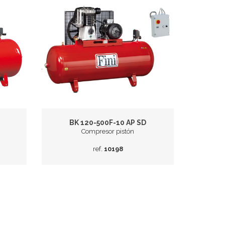
BK 120-500F-10 AP SD
Compresor pistón
ref.
10198