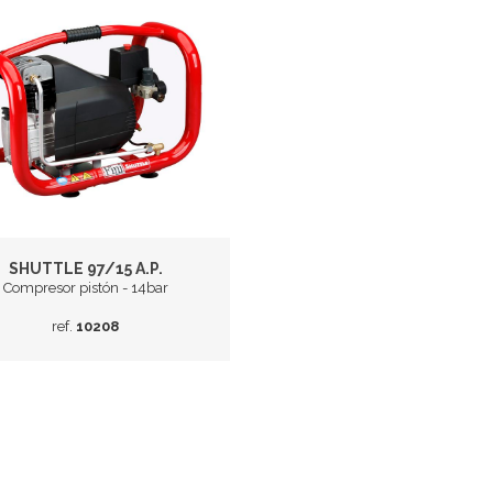
SHUTTLE 97/15 A.P.
Compresor pistón - 14bar
ref.
10208