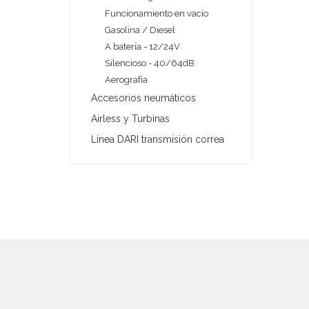
Funcionamiento en vacío
Gasolina / Diesel
A batería - 12/24V
Silencioso - 40/64dB
Aerografía
Accesorios neumáticos
Airless y Turbinas
Línea DARI transmisión correa