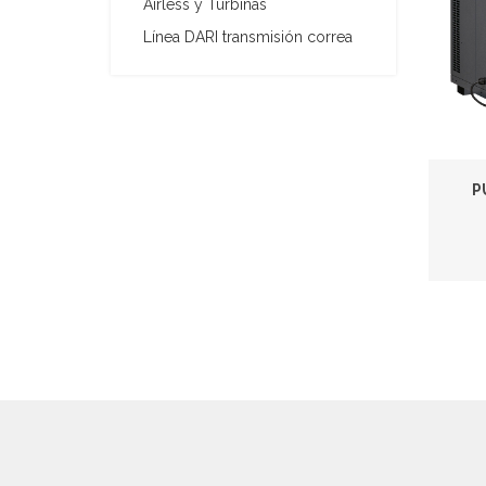
Airless y Turbinas
Línea DARI transmisión correa
P