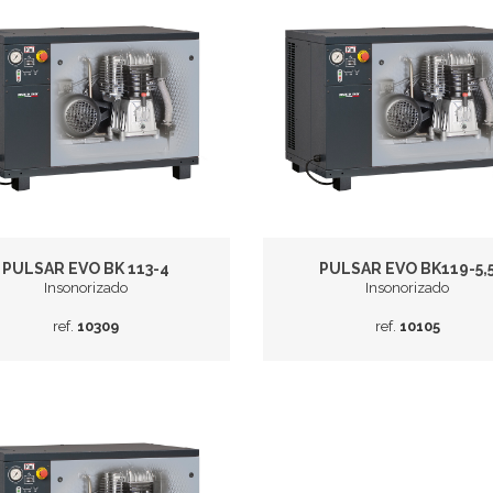
PULSAR EVO BK 113-4
PULSAR EVO BK119-5,
Insonorizado
Insonorizado
ref.
10309
ref.
10105