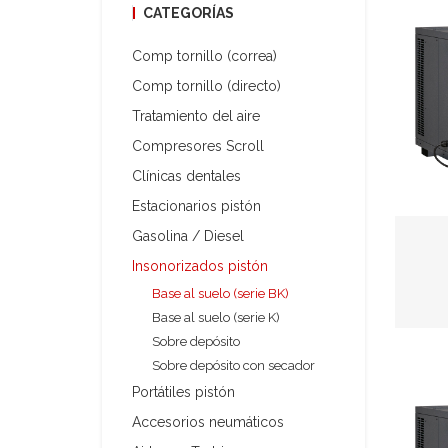
CATEGORÍAS
Comp tornillo (correa)
Comp tornillo (directo)
Tratamiento del aire
Compresores Scroll
Clínicas dentales
Estacionarios pistón
Gasolina / Diesel
Insonorizados pistón
Base al suelo (serie BK)
Base al suelo (serie K)
Sobre depósito
Sobre depósito con secador
Portátiles pistón
Accesorios neumáticos