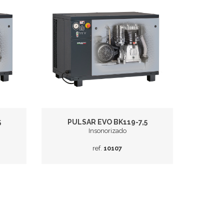
5
PULSAR EVO BK119-7,5
Insonorizado
ref.
10107