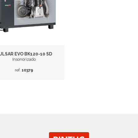
ULSAR EVO BK120-10 SD
Insonorizado
ref.
10379